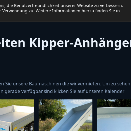
uns, die Benutzerfreundlichkeit unserer Website zu verbessern.
me
Baumaschinen
Preisliste
Kalender
Kontakt
 Verwendung zu. Weitere Informationen hierzu finden Sie in
Impressum
Datenschutzerklär
eiten Kipper-Anhänge
den Sie unsere Baumaschinen die wir vermieten. Um zu sehen
n gerade verfügbar sind klicken Sie auf unseren Kalender