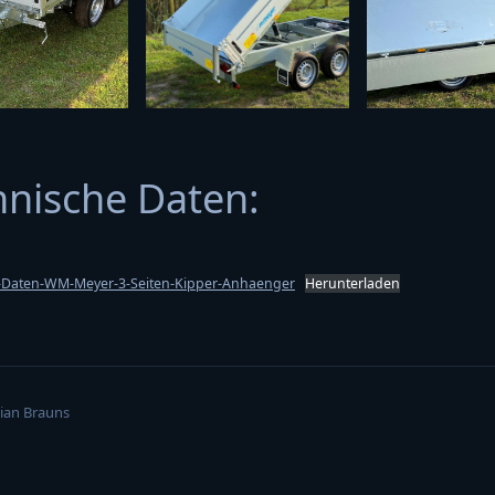
hnische Daten:
-Daten-WM-Meyer-3-Seiten-Kipper-Anhaenger
Herunterladen
ian Brauns