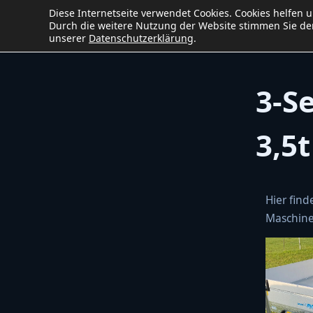
Diese Internetseite verwendet Cookies. Cookies helfen 
Ho
Baumaschinen
service
W&B
Durch die weitere Nutzung der Website stimmen Sie der
unserer
Datenschutzerklärung
.
3-S
3,5t
Hier fin
Maschine