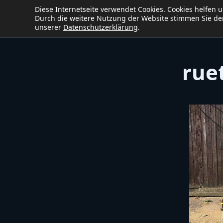
Diese Internetseite verwendet Cookies. Cookies helfen 
Ho
Baumaschinen
service
W&B
Durch die weitere Nutzung der Website stimmen Sie der
unserer
Datenschutzerklärung
.
rue