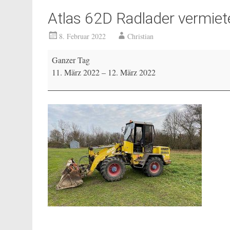
Atlas 62D Radlader vermiet
8. Februar 2022
Christian
Atlas
Ganzer Tag
62D
11. März 2022
–
12. März 2022
Radlader
vermietet