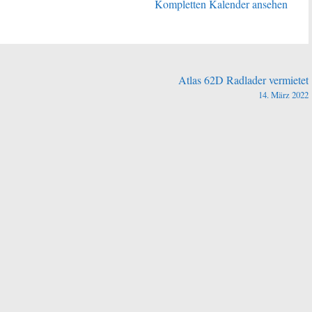
Kompletten Kalender ansehen
Atlas 62D Radlader vermietet
14. März 2022