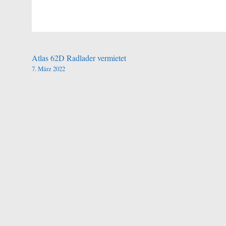
Beitragsnavigation
Atlas 62D Radlader vermietet
7. März 2022