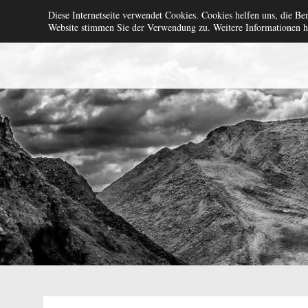
Zum
Wir vermieten Baumasch
Diese Internetseite verwendet Cookies. Cookies helfen uns, die Be
Inhalt
Website stimmen Sie der Verwendung zu. Weitere Informationen hi
springen