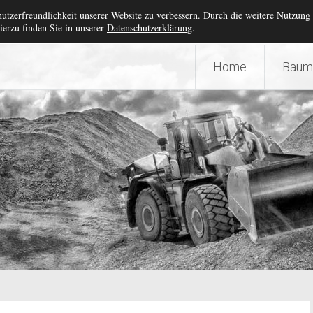
inen – W&B Baumaschinenve
nutzerfreundlichkeit unserer Website zu verbessern. Durch die weitere Nutzung
erzu finden Sie in unserer
Datenschutzerklärung
.
Home
Baum