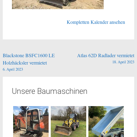
Kompletten Kalender ansehen
Beitragsnavigation
Blackstone BSFC1600 LE
Atlas 62D Radlader vermietet
18. April 2023
Holzhäcksler vermietet
6. April 2023
Unsere Baumaschinen