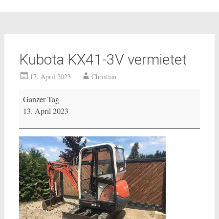
Kubota KX41-3V vermietet
17. April 2023
Christian
Kubota
Ganzer Tag
KX41-
13. April 2023
3V
vermietet