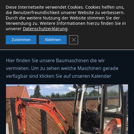
Diese Internetseite verwendet Cookies. Cookies helfen uns,
Baumaschinen
service
W&B
WhatsApp
die Benutzerfreundlichkeit unserer Website zu verbessern.
Durch die weitere Nutzung der Website stimmen Sie der
Verwendung zu. Weitere Informationen hierzu finden Sie in
unserer
Datenschutzerklärung
.
Baumaschinenvermietung
GDPR Cookie-Banner schließe
Zustimmen
Ablehnen
Hier finden Sie unsere Baumaschinen die wir
vermieten. Um zu sehen welche Maschinen gerade
verfügbar sind klicken Sie auf unseren Kalender