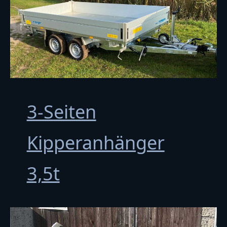
3-Seiten
Kipperanhänger
3,5t