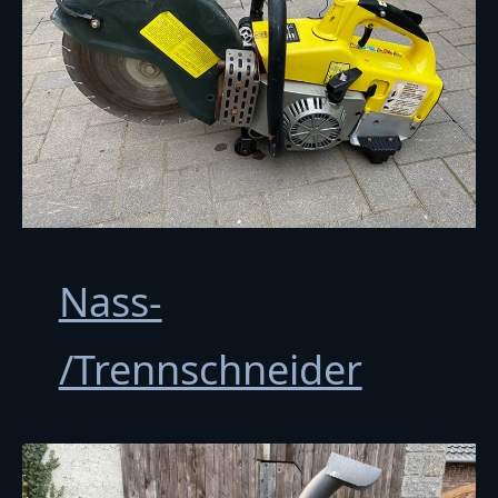
Nass-
/Trennschneider