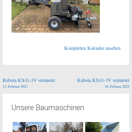
Kompletten Kalender ansehen
Beitragsnavigation
Kubota KX41-3V vermietet
Kubota KX41-3V vermietet
13. Februar 2023
18. Februar 2023
Unsere Baumaschinen