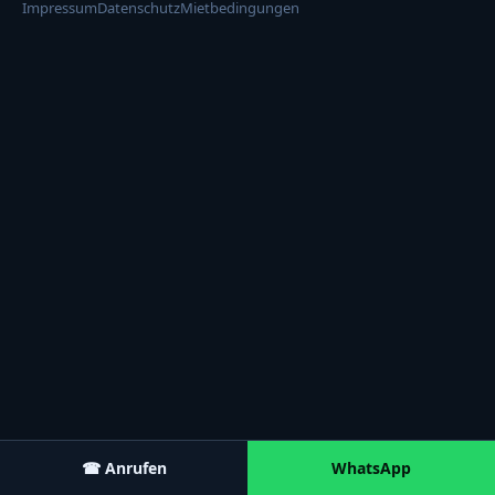
Impressum
Datenschutz
Mietbedingungen
☎ Anrufen
WhatsApp