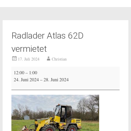
Radlader Atlas 62D
vermietet
17. Juli 2024
Christian
Radlader
12:00
–
1:00
Atlas
24. Juni 2024
–
28. Juni 2024
62D
vermietet