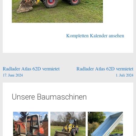
Kompletten Kalender ansehen
Beitragsnavigation
Radlader Atlas 62D vermietet
Radlader Atlas 62D vermietet
17. Juni 2024
1. Juli 2024
Unsere Baumaschinen