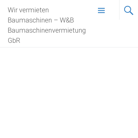
Zum
Wir vermieten
Inhalt
springen
Baumaschinen – W&B
Baumaschinenvermietung
GbR