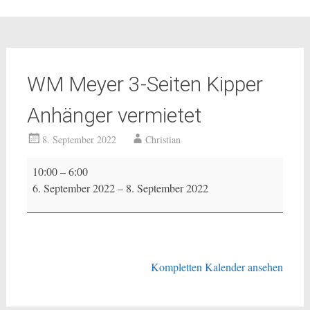
WM Meyer 3-Seiten Kipper
Anhänger vermietet
8. September 2022
Christian
WM
10:00
–
6:00
Meyer
6. September 2022
–
8. September 2022
3-
Seiten
Kipper
Anhänger
vermietet
Kompletten Kalender ansehen