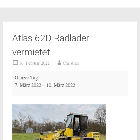
Atlas 62D Radlader
vermietet
16. Februar 2022
Christian
Atlas
Ganzer Tag
62D
7. März 2022
–
10. März 2022
Radlader
vermietet