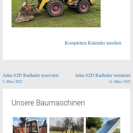
Kompletten Kalender ansehen
Beitragsnavigation
Atlas 62D Radlader reserviert
Atlas 62D Radlader vermietet
5. März 2022
11. März 2022
Unsere Baumaschinen